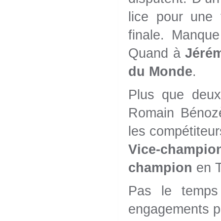
lice pour une 
finale. Manque
Quand à
Jérém
du Monde
.
Plus que deux 
Romain Bénozèn
les compétiteur
Vice-champi
champion
en 
Pas le temps 
engagements p