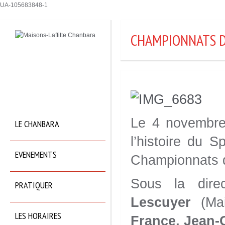
UA-105683848-1
CHAMPIONNATS 
Le 4 novembre 
LE CHANBARA
l’histoire du 
EVENEMENTS
Championnats 
Sous la dire
PRATIQUER
Lescuyer
(Mai
LES HORAIRES
France, Jean