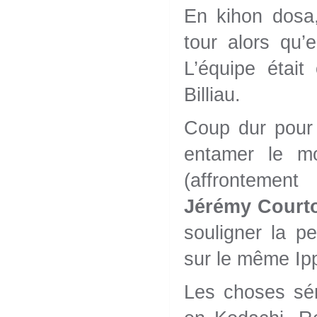
En kihon dosa,
tour alors qu’
L’équipe étai
Billiau.
Coup dur pour 
entamer le mo
(affrontement
Jérémy Court
souligner la p
sur le même Ipp
Les choses séri