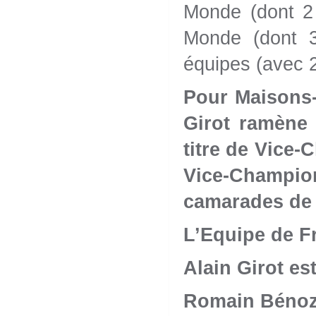
Monde (dont 2 
Monde (dont 3
équipes (avec 
Pour Maisons-L
Girot ramène 
titre de Vice-
Vice-Champi
camarades de 
L’Equipe de F
Alain Girot es
Romain Bénoz