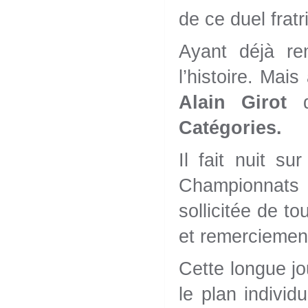
de ce duel fratri
Ayant déjà re
l’histoire. Mai
Alain Girot
Catégories.
Il fait nuit s
Championnats 
sollicitée de to
et remerciemen
Cette longue jo
le plan individ