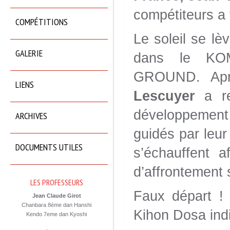
compétiteurs a 
COMPÉTITIONS
Le soleil se lè
GALERIE
dans le K
GROUND. Aprè
LIENS
Lescuyer
a re
développement 
ARCHIVES
guidés par leur
DOCUMENTS UTILES
s’échauffent 
d’affrontement 
LES PROFESSEURS
Faux départ !
Jean Claude Girot
Chanbara 8ème dan Hanshi
Kihon Dosa indi
Kendo 7eme dan Kyoshi