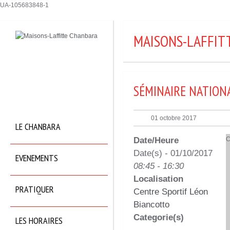
UA-105683848-1
MAISONS-LAFFIT
SÉMINAIRE NATION
01 octobre 2017
LE CHANBARA
Date/Heure
C
Date(s) - 01/10/2017
EVENEMENTS
08:45 - 16:30
Localisation
PRATIQUER
Centre Sportif Léon
Biancotto
Categorie(s)
LES HORAIRES