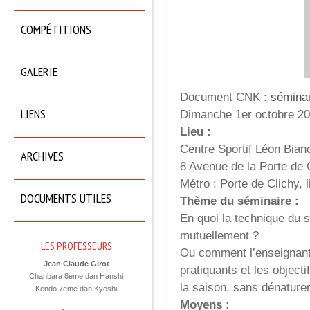
COMPÉTITIONS
GALERIE
Document CNK :
séminai
LIENS
Dimanche 1er octobre 2
Lieu :
Centre Sportif Léon Bian
ARCHIVES
8 Avenue de la Porte de
Métro : Porte de Clichy, 
DOCUMENTS UTILES
Thème du séminaire :
En quoi la technique du s
mutuellement ?
LES PROFESSEURS
Ou comment l’enseignant
Jean Claude Girot
pratiquants et les objecti
Chanbara 8ème dan Hanshi
la saison, sans dénaturer
Kendo 7eme dan Kyoshi
Moyens :