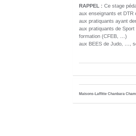
RAPPEL :
Ce stage péda
aux enseignants et DTR 
aux pratiquants ayant de
aux pratiquants de Sport
formation (CFEB, …)
aux BEES de Judo, …, so
Maisons-Laffitte Chanbara Champ