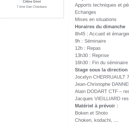
Céline Girot
Apports techniques et p
7 ème Dan Chanbara
Echanges
Mises en situations
Horaires du dimanche
8h45 : Accueil et émarg
9h : Séminaire
12h : Repas
13h30 : Reprise
16h30 : Fin du séminaire
Stage sous la direction 
Jocelyn CHERRUAULT 7èm
Jean-Christophe DANN
Alain DODART CTF – res
Jacques VIEILLIARD res
Matériel à prévoir :
Boken et Shoto
Choken, kodachi, …